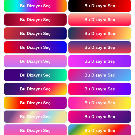
Bu Dizaynı Seç
Bu Dizaynı Seç
Bu Dizaynı Seç
Bu Dizaynı Seç
Bu Dizaynı Seç
Bu Dizaynı Seç
Bu Dizaynı Seç
Bu Dizaynı Seç
Bu Dizaynı Seç
Bu Dizaynı Seç
Bu Dizaynı Seç
Bu Dizaynı Seç
Bu Dizaynı Seç
Bu Dizaynı Seç
Bu Dizaynı Seç
Bu Dizaynı Seç
Bu Dizaynı Seç
Bu Dizaynı Seç
Bu Dizaynı Seç
Bu Dizaynı Seç