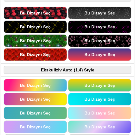
Bu Dizaynı Seç
Bu Dizaynı Seç
Bu Dizaynı Seç
Bu Dizaynı Seç
Bu Dizaynı Seç
Bu Dizaynı Seç
Bu Dizaynı Seç
Bu Dizaynı Seç
Ekskuliziv Auto (1.4) Style
Bu Dizaynı Seç
Bu Dizaynı Seç
Bu Dizaynı Seç
Bu Dizaynı Seç
Bu Dizaynı Seç
Bu Dizaynı Seç
Bu Dizaynı Seç
Bu Dizaynı Seç